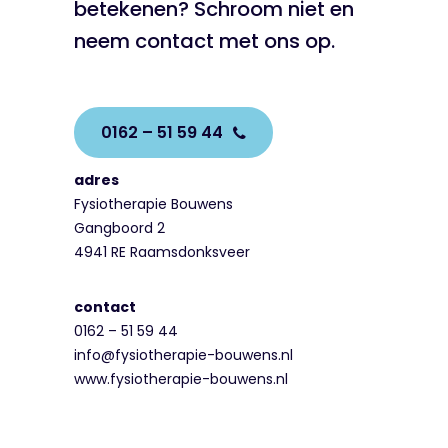
betekenen? Schroom niet en
neem contact met ons op.
0162 – 51 59 44
adres
Fysiotherapie Bouwens
Gangboord 2
4941 RE Raamsdonksveer
contact
0162 – 51 59 44
info@fysiotherapie-bouwens.nl
www.fysiotherapie-bouwens.nl