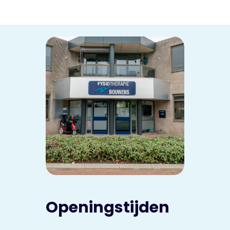
Openingstijden